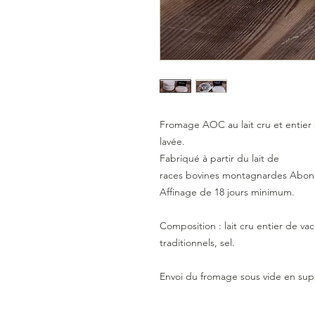
Fromage AOC au lait cru et entier 
lavée.
Fabriqué à partir du lait de
races bovines montagnardes Abond
Affinage de 18 jours minimum.
Composition : lait cru entier de va
traditionnels, sel.
Envoi du fromage sous vide en sup