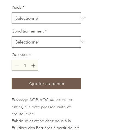
Poids
*
Conditionnement
*
Quantité
*
Ajouter au panier
Fromage AOP-AOC au lait cru et
entier, à la pâte pressée cuite et
croute lavée.
Fabriqué et affiné chez nous à la
Fruitière des Perrières à partir de lait