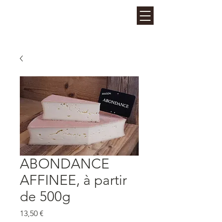
La Fruitière des Perrières
- LES GETS
ABONDANCE
AFFINEE, à partir
de 500g
Prix
13,50 €