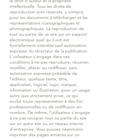
le droit d'auteur et la propriété
intellectuelle. Tous les droits de
reproduction sont réservés, y compris
pour les documents à télécharger et les
représentations iconographiques et
photographiques. La reproduction de
tout ou partie de ce site sur un support
électronique quel qu'il soit est
formellement interdite sauf autorisation
expresse du directeur de la publication.
L'utilisateur s'engage dans ces
conditions à ne pas reproduire, résumer,
modifier, altérer ou rediffuser, sans
autorisation expresse préalable de
l'éditeur, quelque texte, titre,
application, logiciel, logo, marque,
information ou illustration, pour un usage
autre que strictement privé, ce qui
exclut toute représentation à des fins
professionnelles ou de rediffusion en
nombre. De même, l'utilisateur s'engage
à ne pas recopier tout ou partie du site
sur un autre site ou un réseau interne
d'entreprise. Vous pouvez néanmoins
imprimer des pages entières sur un