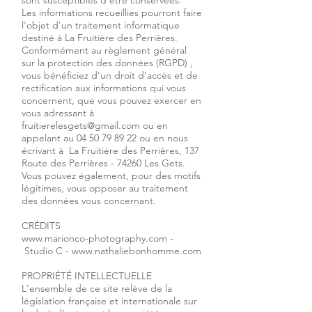
sont susceptibles d'être conservées.
Les informations recueillies pourront faire
l'objet d'un traitement informatique
destiné à La Fruitière des Perrières.
Conformément au règlement général
sur la protection des données (RGPD) ,
vous bénéficiez d'un droit d'accès et de
rectification aux informations qui vous
concernent, que vous pouvez exercer en
vous adressant à
fruitierelesgets@gmail.com
ou en
appelant au
04 50 79 89 22
ou en nous
écrivant à La Fruitière des Perrières, 137
Route des Perrières - 74260 Les Gets.
Vous pouvez également, pour des motifs
légitimes, vous opposer au traitement
des données vous concernant.
CRÉDITS
www.marionco-photography.com -
Studio C - www.nathaliebonhomme.com
PROPRIÉTÉ INTELLECTUELLE
L'ensemble de ce site relève de la
législation française et internationale sur